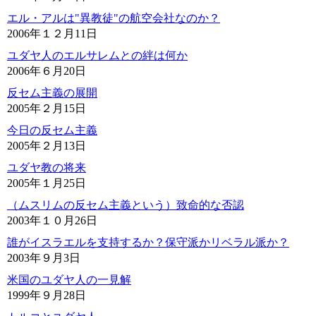
エル・アルは"異教徒"の航空会社なのか？
2006年１２月11日
ユダヤ人のエルサレムとの絆は何か
2006年６月20日
反セム主義の展開
2005年２月15日
今日の反セム主義
2005年２月13日
ユダヤ教の将来
2005年１月25日
（ムスリムの反セム主義という）致命的な否認
2003年１０月26日
誰がイスラエルを支持するか？保守派かリベラル派か？
2003年９月3日
米国のユダヤ人の一見解
1999年９月28日