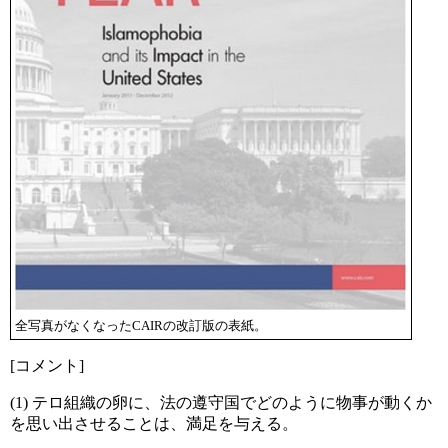
全写真がなくなったCAIRの改訂版の表紙。
[コメント]
(1) テロ組織の卵に、法の遵守国でどのように物事が動くか
を思い出させることは、満足を与える。