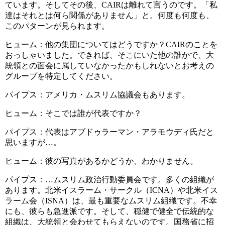
ています。そしてその後、CAIRは離れて言うのです。「私
達はそれとは何ら関係がありません」と。何度も何度も、
このパターンが見られます。
ヒューム：他の集団についてはどうですか？CAIRのことを
おっしゃいました。できれば、そこにいた他の誰かで、大
統領との面会に属していなかったかもしれないとお考えの
グループを特定してください。
パイプス：アメリカ・ムスリム協議会もあります。
ヒューム：そこでは誰が代表ですか？
パイプス：代表はアブドゥラーマン・アラモウディ氏だと
思いますが…。
ヒューム：彼の写真があるかどうか、わかりません。
パイプス：…ムスリム政治行動委員会です。多くの組織が
あります。北米イスラーム・サークル（ICNA）や北米イス
ラーム会（ISNA）は、最も重要なムスリム組織です。不幸
にも、彼らも急進派です。そして、穏健で健全で伝統的な
組織は、大統領と会わせてもらえないのです。国務省に招