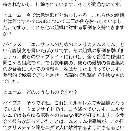
待されないし、排除されています。そこが問題なのです。
ヒューム：今では急進派だとおっしゃる、これら他の組織
とは何ですか？CAIRについて二三の例をおっしゃいまし
た。ですが、これら他の組織に対する事例を支持できます
か？
パイプス：「エルサレムのためのアメリカ人ムスリム」と
いう論説文を書いたばかりです。その組織の事例を挙げま
しょう。彼らのウェブサイトに行けば、全く普通で穏健に
聞こえる組織です。でも数年前の、彼らの最初の資金集め
の夕食会についての情報を、私はたまたま持っています。
夢想的で極端でぞっとさせ、陰謀的で攻撃的で不快なもの
でした。
ヒューム：どのようなものですか？
パイプス：そうですね、これはエルサレムで今話題となっ
ています。ウェブサイトでは、こう述べています。エルサ
レムではあらゆる宗教への自由な接近が好まれます。夕食
会で彼らが語っていたことは、ムスリム指導層が、この国
でクリスチャン達をユダヤ人に敵対するようにさせるとい