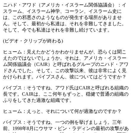
ニハド・アワド（アメリカ・イスラーム関係協議会）：イ
スラーム、イスラーム神学、コーラン、イスラーム史に
は、この邪悪さのようなものが発生する場所がありませ
ん。そして、最初から私達は、それを非難してきました。
そして、今でも私達はそれを非難し続けています。
(ビデオ・クリップが終わる)
ヒューム：見えたかどうかわかりませんが、恐らくは聞こ
えたのではないでしょうか。それは、アメリカ・イスラー
ム関係協議会（CAIR）と呼ばれるグループのニハド・アワ
ドさんでした。そして、この攻撃以来、彼は非常によく見
かけられます。パイプスさん、彼についてはどうですか？
パイプス：そうですね、アワド氏はCAIRと呼ばれる組織の
長です。CAIRは、ここ何年もずっと、穏健で普通の組織の
ふりをしてきた過激な組織です。
ヒューム：えっと、それについて何が過激なのですか？
パイプス：そうですね、一つの例を挙げましょう。三年
前、1998年8月にウサマ・ビン・ラディンの最初の攻撃があ